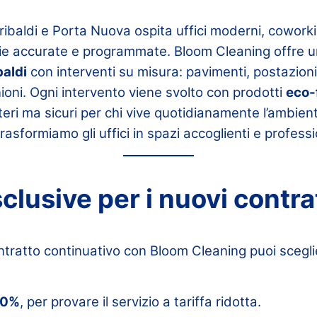
ibaldi e Porta Nuova ospita uffici moderni, coworki
zie accurate e programmate. Bloom Cleaning offre u
baldi
con interventi su misura: pavimenti, postazion
nioni. Ogni intervento viene svolto con prodotti
eco-
eri ma sicuri per chi vive quotidianamente l’ambient
asformiamo gli uffici in spazi accoglienti e professi
clusive per i nuovi contra
ntratto continuativo con Bloom Cleaning puoi scegli
50%
, per provare il servizio a tariffa ridotta.