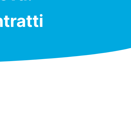
tratti