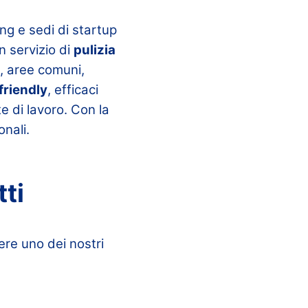
ng e sedi di startup
n servizio di
pulizia
i, aree comuni,
friendly
, efficaci
e di lavoro. Con la
onali.
tti
ere uno dei nostri