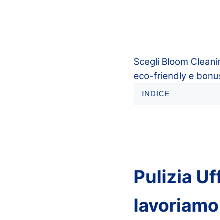
Scegli Bloom Cleaning
eco-friendly e bonus 
INDICE
Pulizia Uf
lavoriamo