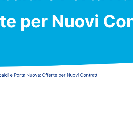
te per Nuovi Con
ibaldi e Porta Nuova: Offerte per Nuovi Contratti