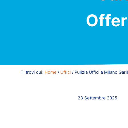
Offer
Ti trovi qui:
Home
/
Uffici
/
Pulizia Uffici a Milano Gar
23 Settembre 2025