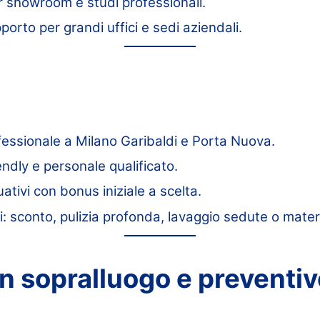
er showroom e studi professionali.
pporto per grandi uffici e sedi aziendali.
rofessionale a Milano Garibaldi e Porta Nuova.
endly e personale qualificato.
ativi con bonus iniziale a scelta.
i: sconto, pulizia profonda, lavaggio sedute o mater
n sopralluogo e preventiv