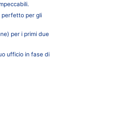
impeccabili.
perfetto per gli
ne) per i primi due
o ufficio in fase di