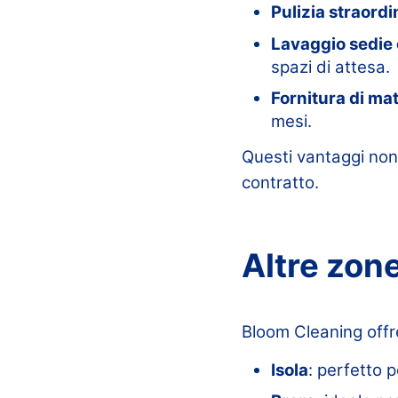
Pulizia straordi
Lavaggio sedie e
spazi di attesa.
Fornitura di mat
mesi.
Questi vantaggi non s
contratto.
Altre zon
Bloom Cleaning offre 
Isola
: perfetto p