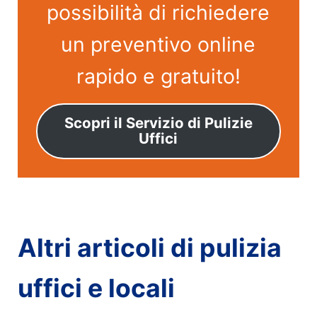
possibilità di richiedere
un preventivo online
rapido e gratuito!
Scopri il Servizio di Pulizie
Uffici
Altri articoli di pulizia
uffici e locali