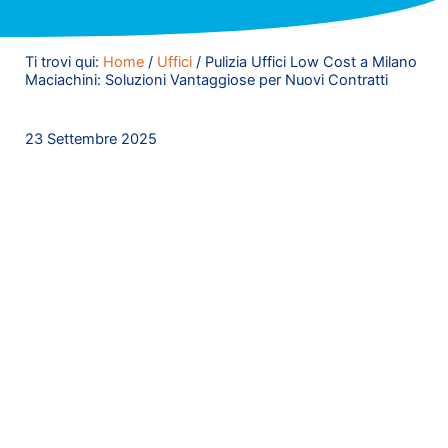
Ti trovi qui:
Home
/
Uffici
/
Pulizia Uffici Low Cost a Milano
Maciachini: Soluzioni Vantaggiose per Nuovi Contratti
23 Settembre 2025