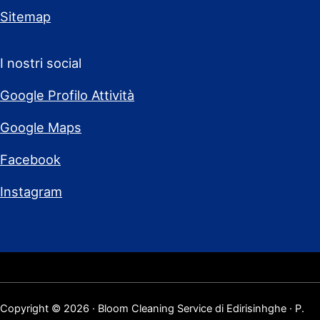
Sitemap
I nostri social
Google Profilo Attività
Google Maps
Facebook
Instagram
Copyright © 2026 · Bloom Cleaning Service di Edirisinhghe · P.