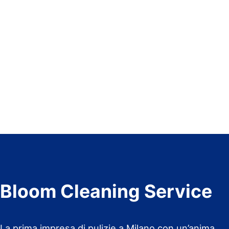
Bloom Cleaning Service
La prima impresa di pulizie a Milano con un’anima