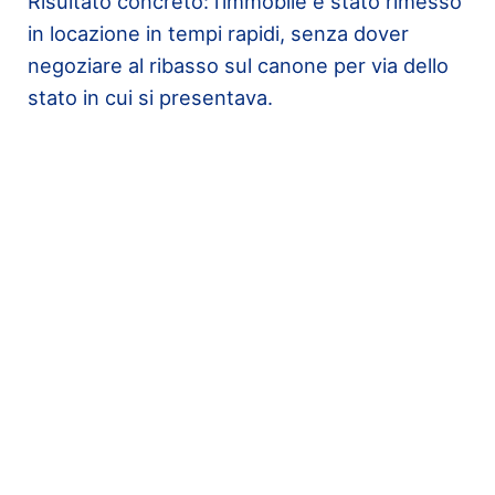
Risultato concreto: l’immobile è stato rimesso
in locazione in tempi rapidi, senza dover
negoziare al ribasso sul canone per via dello
stato in cui si presentava.