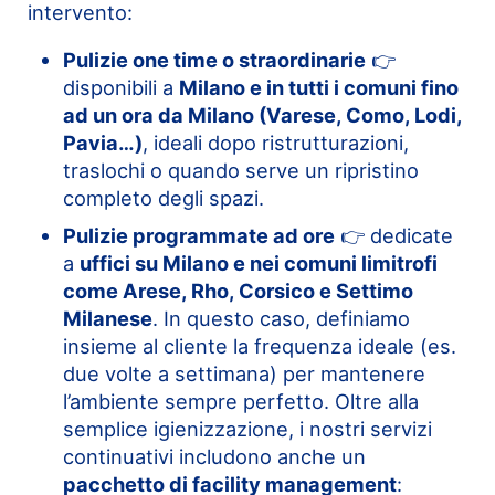
intervento:
Pulizie one time o straordinarie
👉
disponibili a
Milano e in tutti i comuni fino
ad un ora da Milano (Varese, Como, Lodi,
Pavia…)
, ideali dopo ristrutturazioni,
traslochi o quando serve un ripristino
completo degli spazi.
Pulizie programmate ad ore
👉 dedicate
a
uffici su Milano e nei comuni limitrofi
come Arese, Rho, Corsico e Settimo
Milanese
. In questo caso, definiamo
insieme al cliente la frequenza ideale (es.
due volte a settimana) per mantenere
l’ambiente sempre perfetto. Oltre alla
semplice igienizzazione, i nostri servizi
continuativi includono anche un
pacchetto di facility management
: