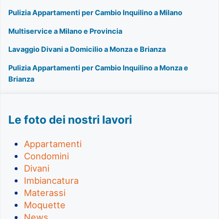
Pulizia Appartamenti per Cambio Inquilino a Milano
Multiservice a Milano e Provincia
Lavaggio Divani a Domicilio a Monza e Brianza
Pulizia Appartamenti per Cambio Inquilino a Monza e
Brianza
Le foto dei nostri lavori
Appartamenti
Condomini
Divani
Imbiancatura
Materassi
Moquette
News