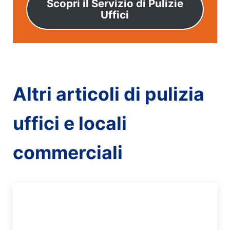
Scopri il Servizio di Pulizie
Uffici
Altri articoli di pulizia
uffici e locali
commerciali