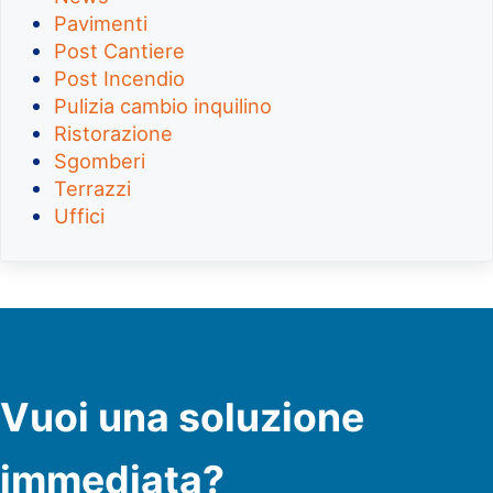
Pavimenti
Post Cantiere
Post Incendio
Pulizia cambio inquilino
Ristorazione
Sgomberi
Terrazzi
Uffici
Vuoi una soluzione
immediata?