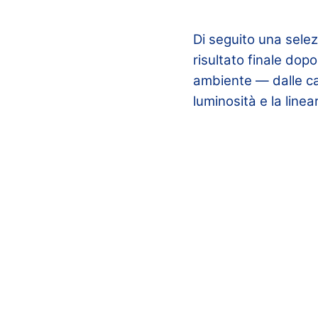
Di seguito una selez
risultato finale dop
ambiente — dalle ca
luminosità e la linear