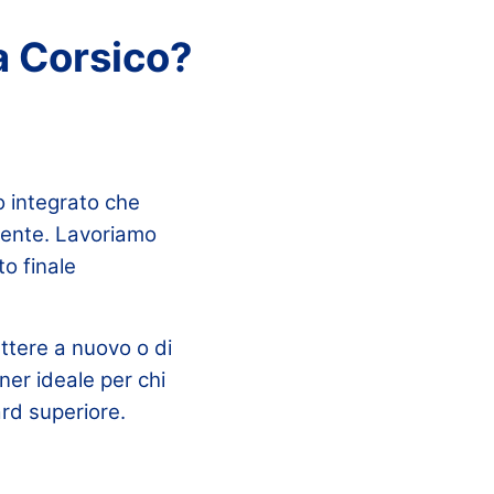
a Corsico?
io integrato che
biente. Lavoriamo
o finale
ettere a nuovo o di
ner ideale per chi
rd superiore.