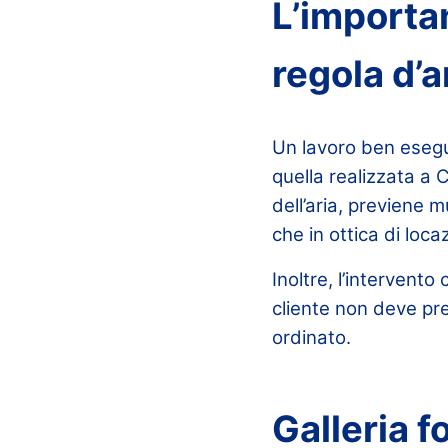
L’importa
regola d’a
Un lavoro ben esegui
quella realizzata a 
dell’aria, previene 
che in ottica di loca
Inoltre, l’intervento
cliente non deve pre
ordinato.
Galleria f