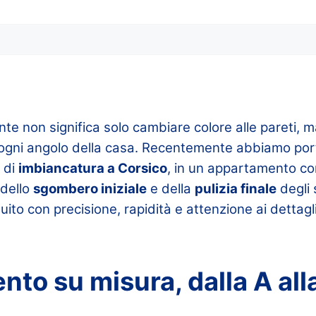
e non significa solo cambiare colore alle pareti, ma
 ogni angolo della casa. Recentemente abbiamo por
 di
imbiancatura a Corsico
, in un appartamento c
dello
sgombero iniziale
e della
pulizia finale
degli 
ito con precisione, rapidità e attenzione ai dettagli,
nto su misura, dalla A all