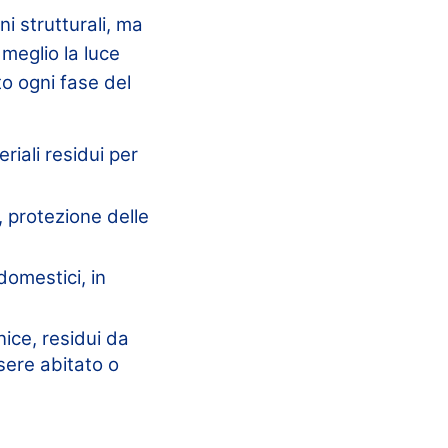
i strutturali, ma
 meglio la luce
o ogni fase del
riali residui per
 protezione delle
domestici, in
rnice, residui da
sere abitato o