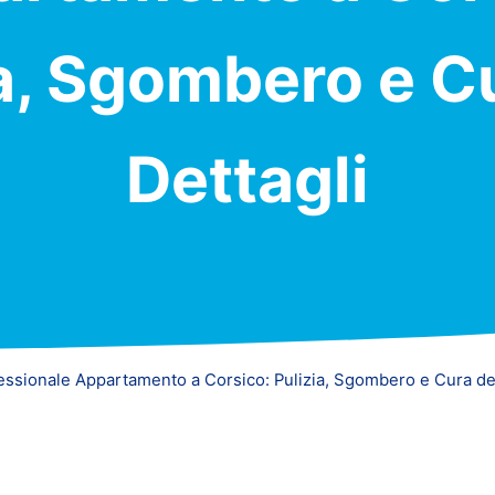
a, Sgombero e C
Dettagli
ssionale Appartamento a Corsico: Pulizia, Sgombero e Cura dei