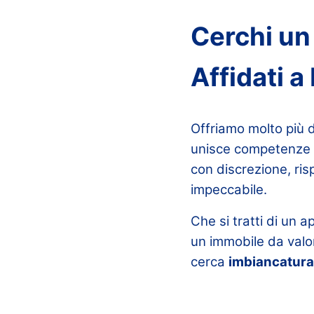
Cerchi un
Affidati 
Offriamo molto più d
unisce competenze t
con discrezione, ris
impeccabile.
Che si tratti di un 
un immobile da valor
cerca
imbiancatura 