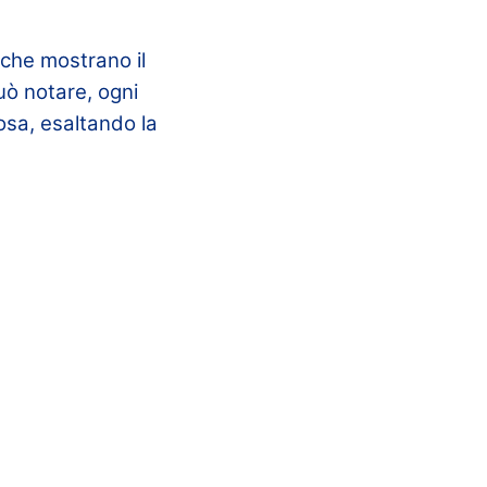
 che mostrano il
può notare, ogni
osa, esaltando la