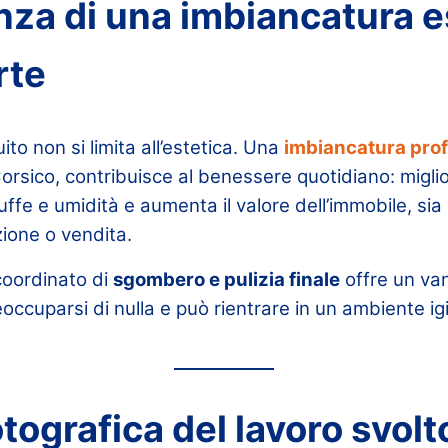
nza di una imbiancatura e
rte
to non si limita all’estetica. Una
imbiancatura prof
Corsico, contribuisce al benessere quotidiano: miglio
muffe e umidità e aumenta il valore dell’immobile, si
zione o vendita.
 coordinato di
sgombero e pulizia finale
offre un van
occuparsi di nulla e può rientrare in un ambiente ig
otografica del lavoro svolt