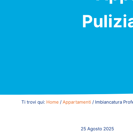
Pulizi
Ti trovi qui:
Home
/
Appartamenti
/
Imbiancatura Profe
25 Agosto 2025