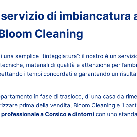
 servizio di imbiancatura 
a Bloom Cleaning
i una semplice “tinteggiatura”: il nostro è un serviz
ecniche, materiali di qualità e attenzione per l’am
pettando i tempi concordati e garantendo un risultat
appartamento in fase di trasloco, di una casa da rim
izzare prima della vendita, Bloom Cleaning è il part
professionale a Corsico e dintorni
con uno standa