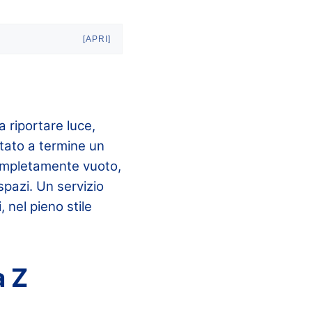
[APRI]
 riportare luce,
tato a termine un
ompletamente vuoto,
spazi. Un servizio
 nel pieno stile
a Z