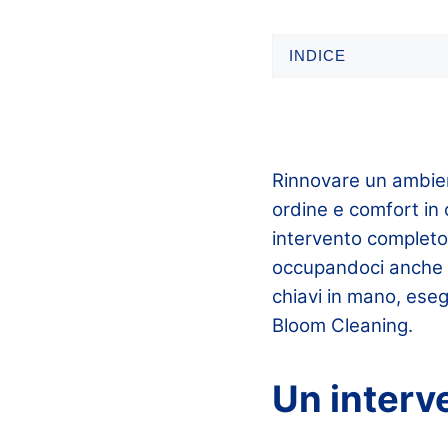
INDICE
Rinnovare un ambient
ordine e comfort in
intervento completo
occupandoci anche 
chiavi in mano, esegu
Bloom Cleaning.
Un interve