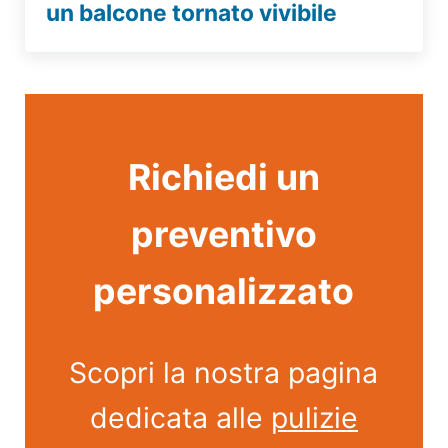
un balcone tornato vivibile
Richiedi un
preventivo
personalizzato
Scopri la nostra pagina
dedicata alle
pulizie