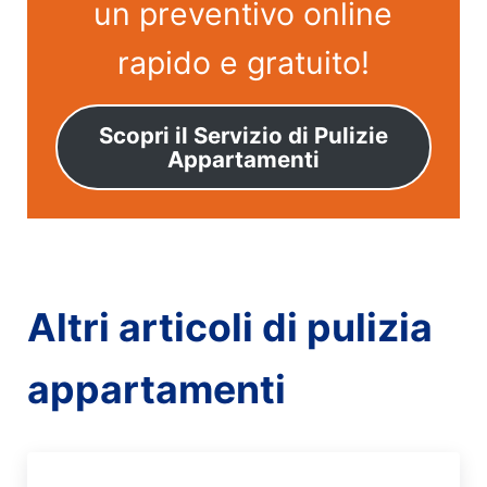
un preventivo online
rapido e gratuito!
Scopri il Servizio di Pulizie
Appartamenti
Altri articoli di pulizia
appartamenti