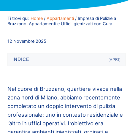
Ti trovi qui:
Home
/
Appartamenti
/
Impresa di Pulizie a
Bruzzano: Appartamenti e Uffici Igienizzati con Cura
12 Novembre 2025
INDICE
[APRI]
Nel cuore di Bruzzano, quartiere vivace nella
zona nord di Milano, abbiamo recentemente
completato un doppio intervento di pulizia
professionale: uno in contesto residenziale e
l’altro in uffici operativi. L’obiettivo era
garantire ambienti igienizzati, ordinati e