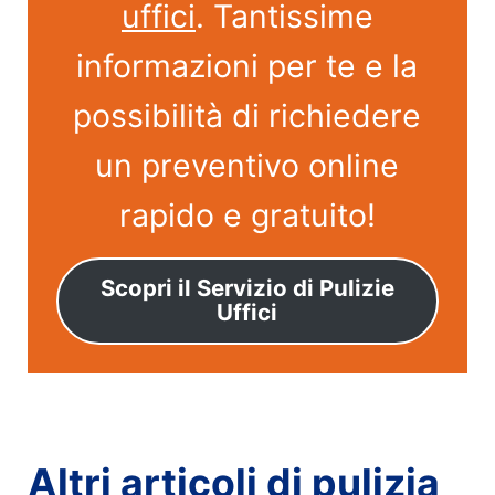
uffici
. Tantissime
informazioni per te e la
possibilità di richiedere
un preventivo online
rapido e gratuito!
Scopri il Servizio di Pulizie
Uffici
Altri articoli di pulizia