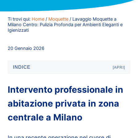
Ti trovi qui:
Home
/
Moquette
/
Lavaggio Moquette a
Milano Centro: Pulizia Profonda per Ambienti Eleganti e
Igienizzati
20 Gennaio 2026
INDICE
[APRI]
Intervento professionale in
abitazione privata in zona
centrale a Milano
In una recente operazione nel cuore di