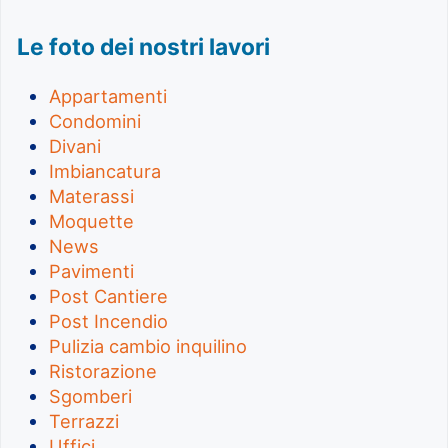
Le foto dei nostri lavori
Appartamenti
Condomini
Divani
Imbiancatura
Materassi
Moquette
News
Pavimenti
Post Cantiere
Post Incendio
Pulizia cambio inquilino
Ristorazione
Sgomberi
Terrazzi
Uffici