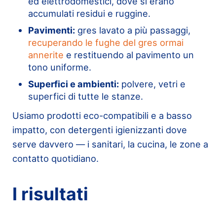
ed elettrodomestici, dove si erano
accumulati residui e ruggine.
Pavimenti:
gres lavato a più passaggi,
recuperando le fughe del gres ormai
annerite
e restituendo al pavimento un
tono uniforme.
Superfici e ambienti:
polvere, vetri e
superfici di tutte le stanze.
Usiamo prodotti eco-compatibili e a basso
impatto, con detergenti igienizzanti dove
serve davvero — i sanitari, la cucina, le zone a
contatto quotidiano.
I risultati