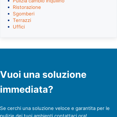
Pulizia cambio inquilino
Ristorazione
Sgomberi
Terrazzi
Uffici
Vuoi una soluzione
immediata?
Se cerchi una soluzione veloce e garantita per le
pulizie dei tuoi ambienti contattaci ora!