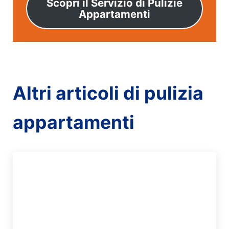
Scopri il Servizio di Pulizie
Appartamenti
Altri articoli di pulizia
appartamenti