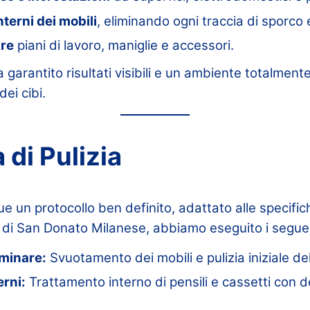
nterni dei mobili
, eliminando ogni traccia di sporco e
are
piani di lavoro, maniglie e accessori.
garantito risultati visibili e un ambiente totalmente
ei cibi.
 di Pulizia
e un protocollo ben definito, adattato alle specifi
na di San Donato Milanese, abbiamo eseguito i segue
minare:
Svuotamento dei mobili e pulizia iniziale del
erni:
Trattamento interno di pensili e cassetti con 