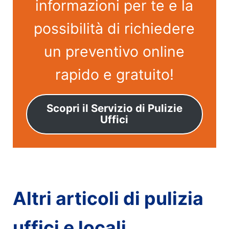
informazioni per te e la
possibilità di richiedere
un preventivo online
rapido e gratuito!
Scopri il Servizio di Pulizie
Uffici
Altri articoli di pulizia
uffici e locali