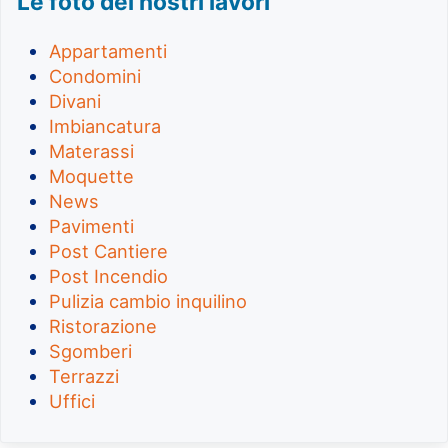
Le foto dei nostri lavori
Appartamenti
Condomini
Divani
Imbiancatura
Materassi
Moquette
News
Pavimenti
Post Cantiere
Post Incendio
Pulizia cambio inquilino
Ristorazione
Sgomberi
Terrazzi
Uffici