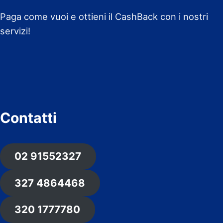
Paga come vuoi e ottieni il CashBack con i nostri
servizi!
Contatti
02 91552327
327 4864468
320 1777780