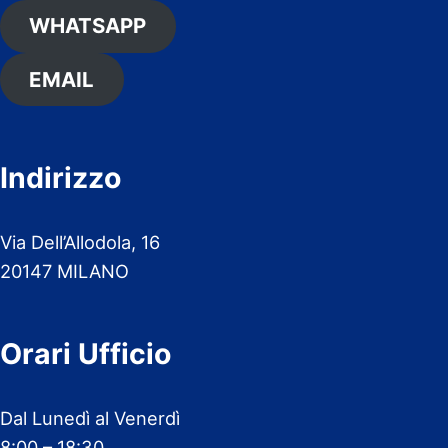
WHATSAPP
EMAIL
Indirizzo
Via Dell’Allodola, 16
20147 MILANO
Orari Ufficio
Dal Lunedì al Venerdì
8:00 – 18:30