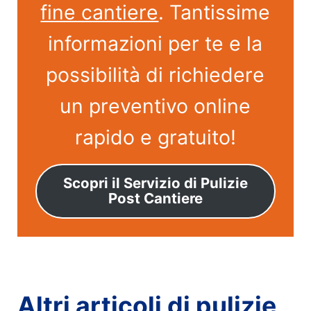
fine cantiere
. Tantissime
informazioni per te e la
possibilità di richiedere
un preventivo online
rapido e gratuito!
Scopri il Servizio di Pulizie
Post Cantiere
Altri articoli di pulizie