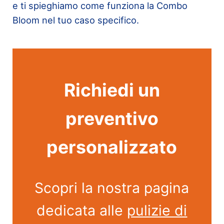
e ti spieghiamo come funziona la Combo
Bloom nel tuo caso specifico.
Richiedi un
preventivo
personalizzato
Scopri la nostra pagina
dedicata alle
pulizie di