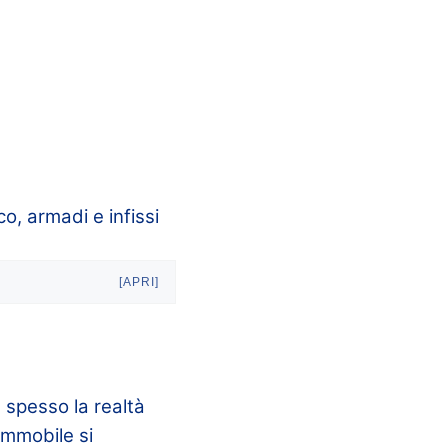
o, armadi e infissi
[APRI]
spesso la realtà
immobile si