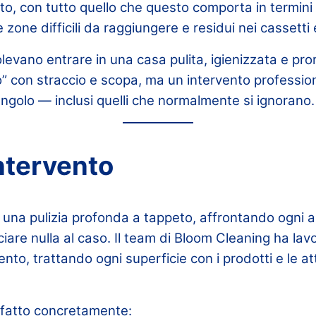
o, con tutto quello che questo comporta in termini
 zone difficili da raggiungere e residui nei cassetti e
olevano entrare in una casa pulita, igienizzata e pro
” con straccio e scopa, ma un intervento professio
ngolo — inclusi quelli che normalmente si ignorano.
intervento
 una pulizia profonda a tappeto, affrontando ogni 
are nulla al caso. Il team di Bloom Cleaning ha lav
mento, trattando ogni superficie con i prodotti e le a
fatto concretamente: