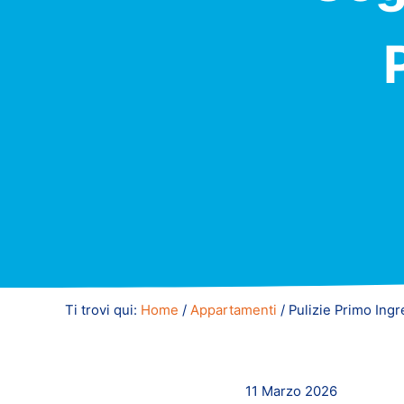
Ti trovi qui:
Home
/
Appartamenti
/
Pulizie Primo Ingr
11 Marzo 2026