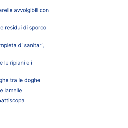
arelle avvolgibili con
 e residui di sporco
pleta di sanitari,
e le ripiani e i
ughe tra le doghe
e lamelle
 battiscopa