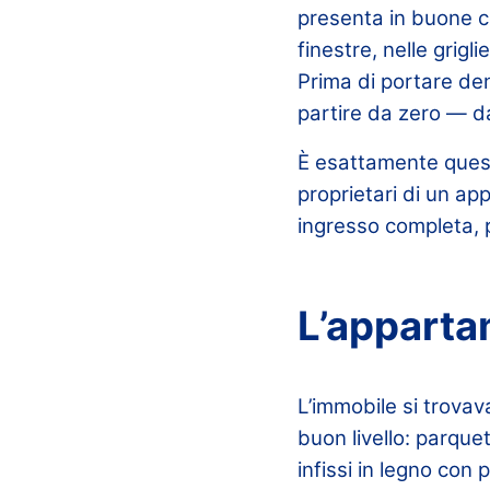
presenta in buone co
finestre, nelle grigl
Prima di portare dent
partire da zero — d
È esattamente questa
proprietari di un a
ingresso completa, p
L’appartam
L’immobile si trovav
buon livello: parque
infissi in legno con