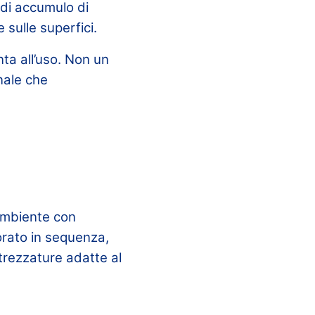
 di accumulo di
 sulle superfici.
nta all’uso. Non un
nale che
ambiente con
orato in sequenza,
ttrezzature adatte al