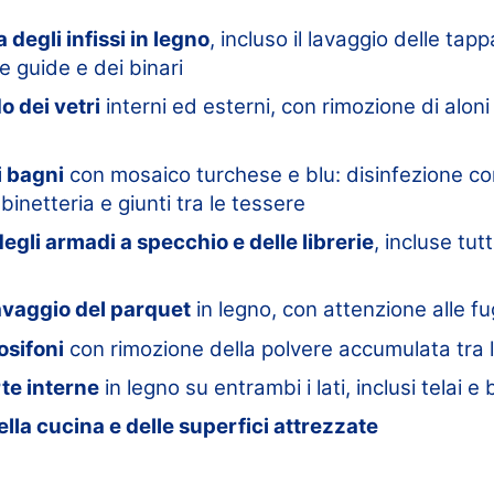
 degli infissi in legno
, incluso il lavaggio delle tapp
e guide e dei binari
o dei vetri
interni ed esterni, con rimozione di aloni
i bagni
con mosaico turchese e blu: disinfezione com
inetteria e giunti tra le tessere
degli armadi a specchio e delle librerie
, incluse tutt
avaggio del parquet
in legno, con attenzione alle f
osifoni
con rimozione della polvere accumulata tra l
rte interne
in legno su entrambi i lati, inclusi telai e
lla cucina e delle superfici attrezzate