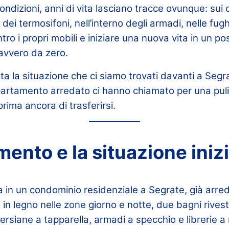
ndizioni, anni di vita lasciano tracce ovunque: sui 
ie dei termosifoni, nell’interno degli armadi, nelle fug
ro i propri mobili e iniziare una nuova vita in un po
avvero da zero.
 la situazione che ci siamo trovati davanti a Segra
ppartamento arredato ci hanno chiamato per una puli
rima ancora di trasferirsi.
ento e la situazione iniz
a in un condominio residenziale a Segrate, già arred
t in legno nelle zone giorno e notte, due bagni rives
 persiane a tapparella, armadi a specchio e librerie 