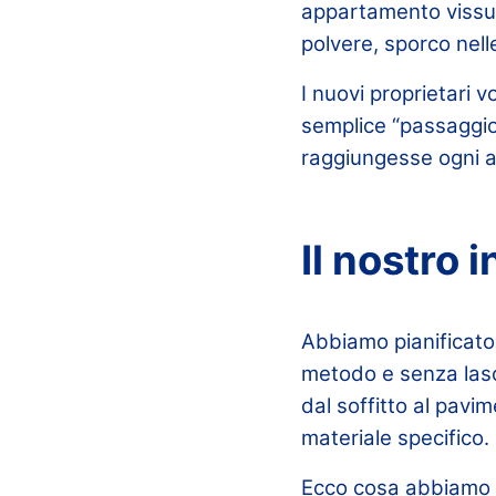
appartamento vissut
polvere, sporco nelle
I nuovi proprietari v
semplice “passaggio
raggiungesse ogni a
Il nostro 
Abbiamo pianificato
metodo e senza lasci
dal soffitto al pavi
materiale specifico.
Ecco cosa abbiamo 