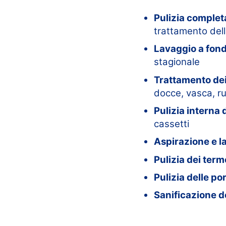
Pulizia completa
trattamento dell
Lavaggio a fond
stagionale
Trattamento de
docce, vasca, rub
Pulizia interna 
cassetti
Aspirazione e l
Pulizia dei term
Pulizia delle po
Sanificazione de