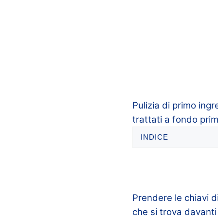
Pulizia di primo ing
trattati a fondo pri
INDICE
Prendere le chiavi 
che si trova davant