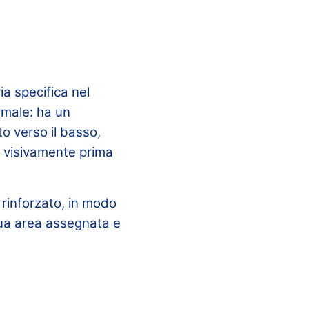
a specifica nel
ormale: ha un
to verso il basso,
o visivamente prima
 rinforzato, in modo
 sua area assegnata e