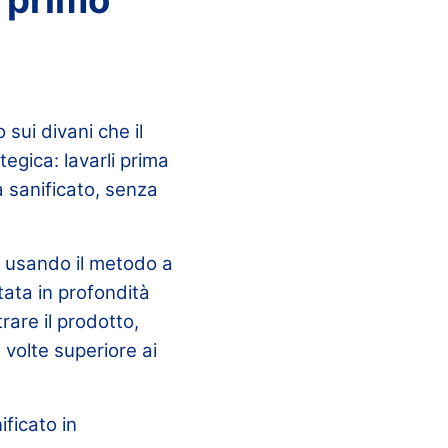
 sui divani che il
egica: lavarli prima
à sanificato, senza
e
usando il metodo a
tata in profondità
rare il prodotto,
volte superiore ai
ificato in