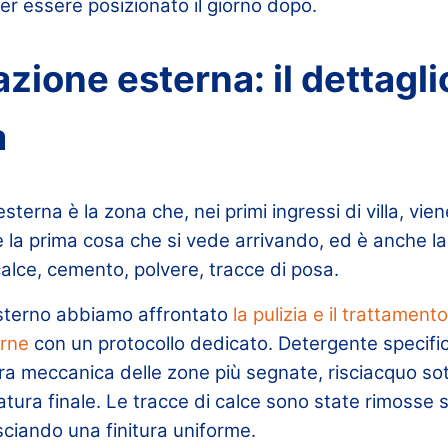
er essere posizionato il giorno dopo.
ione esterna: il dettaglio
a
terna è la zona che, nei primi ingressi di villa, vi
 la prima cosa che si vede arrivando, ed è anche la
 calce, cemento, polvere, tracce di posa.
esterno abbiamo affrontato
la pulizia e il trattamento
erne
con un protocollo dedicato. Detergente specific
ura meccanica delle zone più segnate, risciacquo so
atura finale. Le tracce di calce sono state rimosse 
asciando una finitura uniforme.