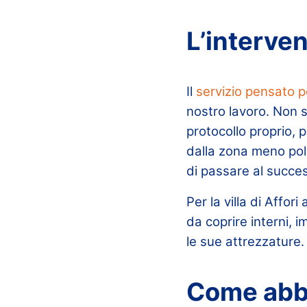
L’interve
Il
servizio pensato 
nostro lavoro. Non si
protocollo proprio, p
dalla zona meno polv
di passare al succes
Per la villa di Affo
da coprire interni, 
le sue attrezzature.
Come abbi