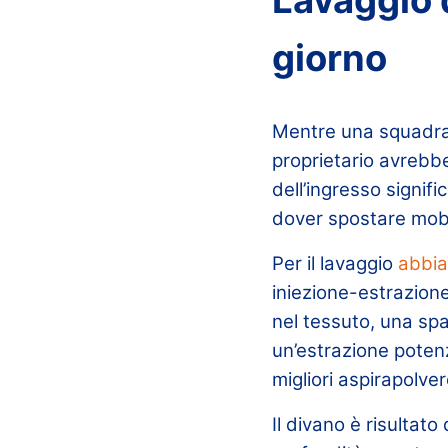
giorno
Mentre una squadra ch
proprietario avrebbe
dell’ingresso signif
dover spostare mobi
Per il lavaggio
abbia
iniezione-estrazione
nel tessuto, una spa
un’estrazione potenz
migliori aspirapolver
Il divano è risultat