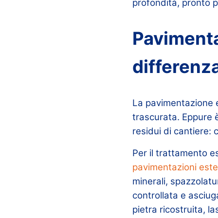
profondità, pronto p
Pavimentaz
differenz
La pavimentazione es
trascurata. Eppure è
residui di cantiere:
Per il trattamento 
pavimentazioni est
minerali, spazzolat
controllata e asciug
pietra ricostruita, l