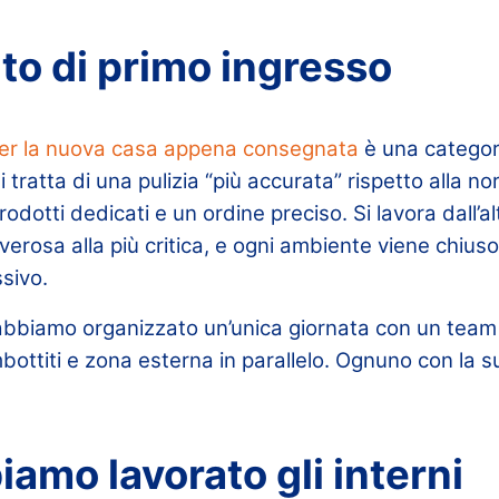
nto di primo ingresso
per la nuova casa appena consegnata
è una categori
 tratta di una pulizia “più accurata” rispetto alla n
rodotti dedicati e un ordine preciso. Si lavora dall’al
erosa alla più critica, e ogni ambiente viene chius
sivo.
ri abbiamo organizzato un’unica giornata con un team
imbottiti e zona esterna in parallelo. Ognuno con la
amo lavorato gli interni