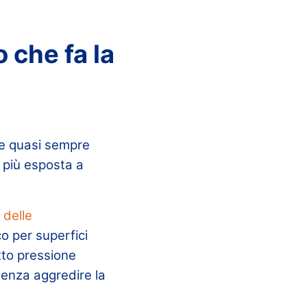
 che fa la
ene quasi sempre
 più esposta a
 delle
o per superfici
tto pressione
senza aggredire la