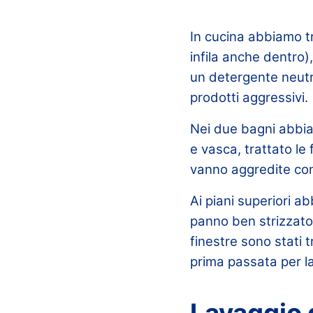
In cucina abbiamo tra
infila anche dentro),
un detergente neutro
prodotti aggressivi.
Nei due bagni abbiam
e vasca, trattato l
vanno aggredite con 
Ai piani superiori a
panno ben strizzato 
finestre sono stati 
prima passata per la
Lavaggio 