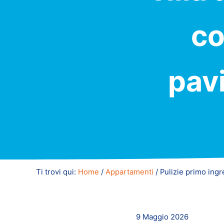
co
pav
Ti trovi qui:
Home
/
Appartamenti
/
Pulizie primo ingr
9 Maggio 2026