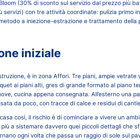
loom (30% di sconto sul servizio dal prezzo più b
servizi) con tre attività coordinate: pulizia primo in
 metodo a iniezione-estrazione e trattamento della
one iniziale
struzione, è in zona Affori. Tre piani, ampie vetrate v
parquet ai piani alti, gres di grande formato al piano 
nuove, cucina appena consegnata. All’esterno una p
osata da poco, con tracce di calce e residui di cantie
 casa così, il rischio è di cominciare a vivere un amb
i più a sistemare davvero quei piccoli dettagli che 
rnano ogni volta che passa un raggio di sole sul pa