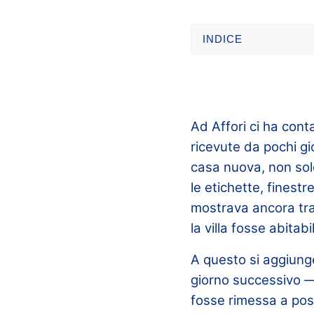
INDICE
Ad Affori ci ha conta
ricevute da pochi gi
casa nuova, non solo
le etichette, finest
mostrava ancora tra
la villa fosse abitab
A questo si aggiungev
giorno successivo —
fosse rimessa a post