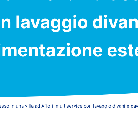
n lavaggio divan
imentazione est
esso in una villa ad Affori: multiservice con lavaggio divani e p