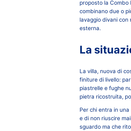
proposto la Combo B
combinano due o più 
lavaggio divani con
esterna.
La situazi
La villa, nuova di co
finiture di livello: 
piastrelle e fughe 
pietra ricostruita, p
Per chi entra in una
e di non riuscire ma
sguardo ma che rito