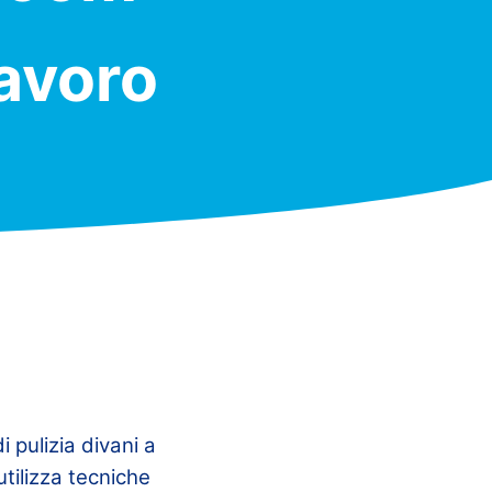
Lavoro
 pulizia divani a
utilizza tecniche