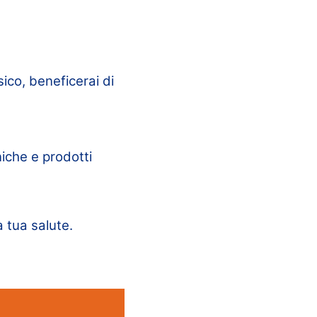
sico, beneficerai di
niche e prodotti
a tua salute.