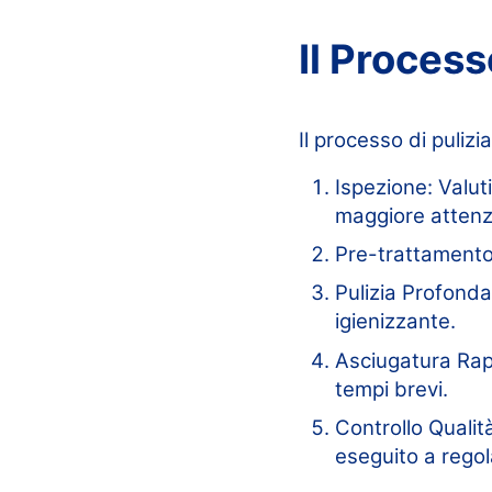
Il Process
Il processo di puliz
Ispezione: Valut
maggiore attenz
Pre-trattamento:
Pulizia Profonda
igienizzante.
Asciugatura Rapi
tempi brevi.
Controllo Qualità
eseguito a regol