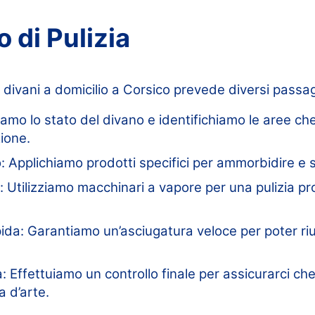
o di Pulizia
ia divani a domicilio a Corsico prevede diversi passa
iamo lo stato del divano e identifichiamo le aree ch
ione.
 Applichiamo prodotti specifici per ammorbidire e s
: Utilizziamo macchinari a vapore per una pulizia p
da: Garantiamo un’asciugatura veloce per poter riuti
: Effettuiamo un controllo finale per assicurarci che 
a d’arte.