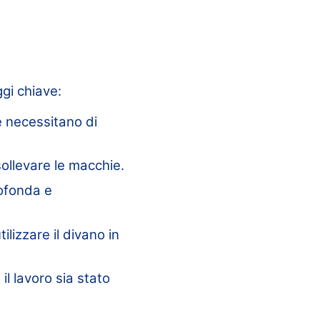
ggi chiave:
e necessitano di
ollevare le macchie.
rofonda e
lizzare il divano in
il lavoro sia stato