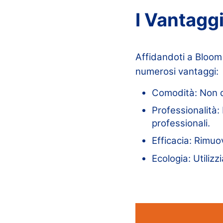
I Vantaggi
Affidandoti a Bloom 
numerosi vantaggi:
Comodità: Non de
Professionalità: 
professionali.
Efficacia: Rimuov
Ecologia: Utilizz