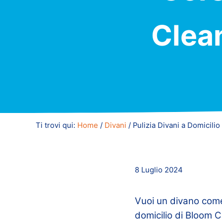
Clean
Ti trovi qui:
Home
/
Divani
/
Pulizia Divani a Domicilio
8 Luglio 2024
Vuoi un divano come 
domicilio di Bloom C