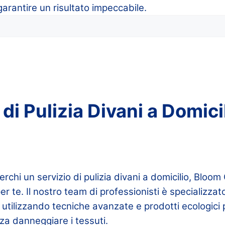
garantire un risultato impeccabile.
o di Pulizia Divani a Domici
erchi un servizio di pulizia divani a domicilio, Bloo
er te. Il nostro team di professionisti è specializzato
 utilizzando tecniche avanzate e prodotti ecologici 
za danneggiare i tessuti.