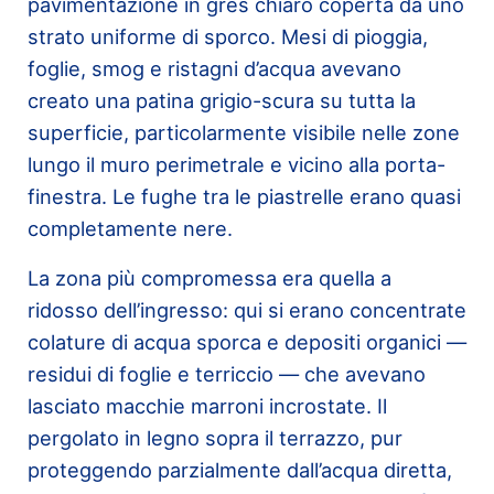
pavimentazione in gres chiaro coperta da uno
strato uniforme di sporco. Mesi di pioggia,
foglie, smog e ristagni d’acqua avevano
creato una patina grigio-scura su tutta la
superficie, particolarmente visibile nelle zone
lungo il muro perimetrale e vicino alla porta-
finestra. Le fughe tra le piastrelle erano quasi
completamente nere.
La zona più compromessa era quella a
ridosso dell’ingresso: qui si erano concentrate
colature di acqua sporca e depositi organici —
residui di foglie e terriccio — che avevano
lasciato macchie marroni incrostate. Il
pergolato in legno sopra il terrazzo, pur
proteggendo parzialmente dall’acqua diretta,