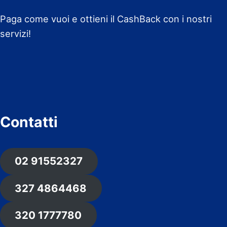
Paga come vuoi e ottieni il CashBack con i nostri
servizi!
Contatti
02 91552327
327 4864468
320 1777780